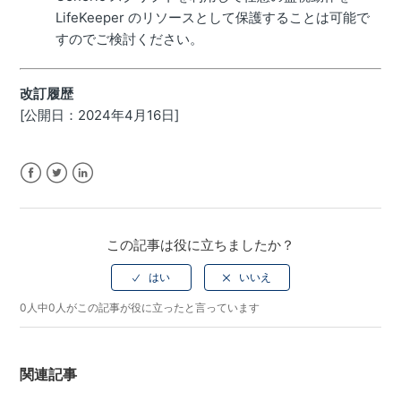
LifeKeeper のリソースとして保護することは可能で
すのでご検討ください
。
改訂履歴
[公開日：2024年4月16日]
Facebook
Twitter
LinkedIn
この記事は役に立ちましたか？
0人中0人がこの記事が役に立ったと言っています
関連記事