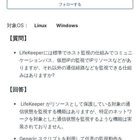
フォローする
対象OS：
Linux
Windows
【質問】
LifeKeeperには標準でホスト監視の仕組みでコミュニ
ケーションパス、仮想IPの監視でIPリソースなどがあ
りますが、それ以外の通信経路などを監視できる仕組
みはありますか?
【回答】
LifeKeeper がリソースとして保護している対象の通
信状態を監視する機能はありますが、特定のネットワ
ークを対象とした通信状態を監視するような機能は実
装されておりません。
Generic スクリプトを利用して任意の監視動作を