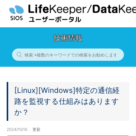
技術情報
[Linux][Windows]特定の通信経
路を監視する仕組みはあります
か？
2024/10/16
更新