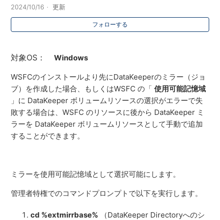
2024/10/16
更新
フォローする
対象OS：
Windows
WSFCのインストールより先にDataKeeperのミラー（ジョ
ブ）を作成した場合、もしくは
WSFC
の「
使用可能記憶域
」に DataKeeper ボリュームリソースの選択がエラーで失
敗する場合は、
WSFC のリソースに後から DataKeeper ミ
ラーを DataKeeper ボ
リュームリソースとして手動で追加
することができます。
ミラーを使用可能記憶域として選択可能にします。
管理者特権でのコマンドプロンプトで以下を実行します。
cd %extmirrbase%
（DataKeeper Directoryへのシ