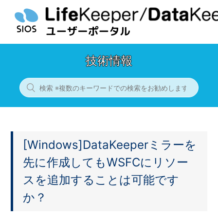
技術情報
[Windows]DataKeeperミラーを
先に作成してもWSFCにリソー
スを追加することは可能です
か？