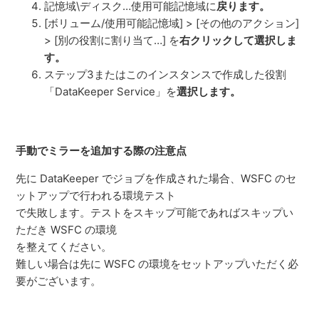
記憶域\ディスク…使用可能記憶域に
戻ります。
[ボリューム/使用可能記憶域] > [その他のアクション]
> [別の役割に割り当て…] を
右クリックして選択しま
す。
ステップ3またはこのインスタンスで作成した役割
「DataKeeper Service」を
選択します。
手動でミラーを追加する際の注意点
先に DataKeeper でジョブを作成された場合、WSFC のセ
ットアップで行われる環境テスト
で失敗します。
テストをスキップ可能であればスキップい
ただき WSFC の環境
を整えてください。
難しい場合は先に WSFC の環境をセットアップいただく必
要がございます。