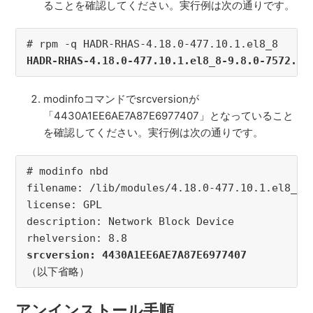
ることを確認してください。実行例は次の通りです。
# rpm -q HADR-RHAS-4.18.0-477.10.1.el8_8
HADR-RHAS-4.18.0-477.10.1.el8_8-9.8.0-7572.x8
modinfoコマンドでsrcversionが
「4430A1EE6AE7A87E6977407」となっていること
を確認してください。実行例は次の通りです。
# modinfo nbd
filename: /lib/modules/4.18.0-477.10.1.el8_8.
license: GPL
description: Network Block Device
rhelversion: 8.8
srcversion: 4430A1EE6AE7A87E6977407
（以下省略）
アンインストール手順