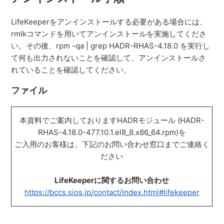
LifeKeeper
をアンインストールする必要がある場合には、
rmlkコマンドを用いてアンインストールを実施してくださ
い。その後、rpm -qa | grep HADR-RHAS-4.18.0 を実行し
て何も出力されないことを確認して、アンインストールさ
れていることを確認してください。
ファイル
本資料でご案内しておりますHADRモジュール (
HADR-
RHAS-4.18.0-477.10.1.el8_8.x86_64.rpm
)を
ご入用のお客様は、下記のお問い合わせ窓口までご連絡く
ださい
LifeKeeperに関するお問い合わせ
https://bccs.sios.jp/contact/index.html#lifekeeper