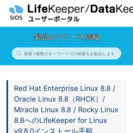
製品のリリース情報
Red Hat Enterprise Linux 8.8 /
Oracle Linux 8.8（RHCK）/
Miracle Linux 8.8 / Rocky Linux
8.8へのLifeKeeper for Linux
v9.8.0インストール手順