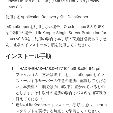
Oracle Linux 8.8（RHCK）/ Miracle Linux 8.8 / Rocky
Linux 8.8
使用するApplication Recovery Kit : DataKeeper
※DataKeeperを利用しない場合、Oracle Linux 8.8でUEK
をご利用の場合、LifeKeeper Single Server Protection for
Linux v9.8.0をご利用の場合は本手順の実施は必要ありませ
ん。通常のインストール手順を使用してください。
インストール手順
「
HADR-RHAS-4.18.0-477.10.1.el8_8.x86_64.rpm
」
ファイル（入手方法は後述）を、 LifeKeeperをイン
ストールするサーバーの任意の場所に配置してくださ
い。本資料の手順では /root以下に置かれているもの
とします。それ以外の場所の場合はパス名を適宜読み
替えてください。
通常のLifeKeeperのインストール手順に従い、 setup
スクリプトを実行する時点まで準備してください。