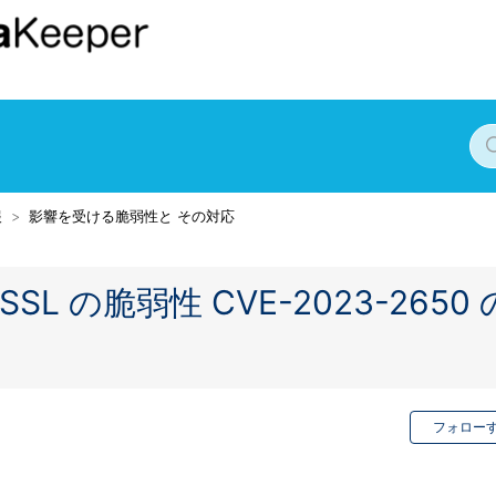
報
影響を受ける脆弱性と その対応
enSSL の脆弱性 CVE-2023-2650 
フォロー