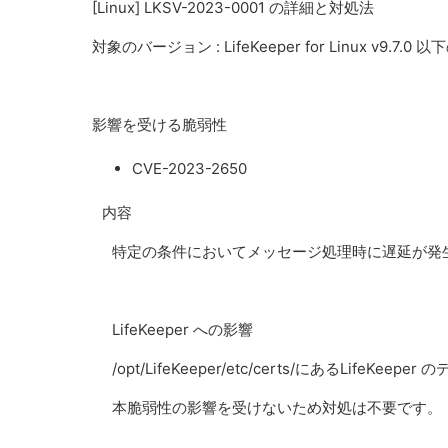
[Linux] LKSV-2023-0001 の詳細と対処法
対象のバージョン : LifeKeeper for Linux v9.7.
影響を受ける脆弱性
CVE-2023-2650
内容
特定の条件においてメッセージ処理時に遅延が発
LifeKeeper への影響
/opt/LifeKeeper/
etc/certs/
にあるLifeKeepe
本脆弱性の影響を受けないため対処は不要です。