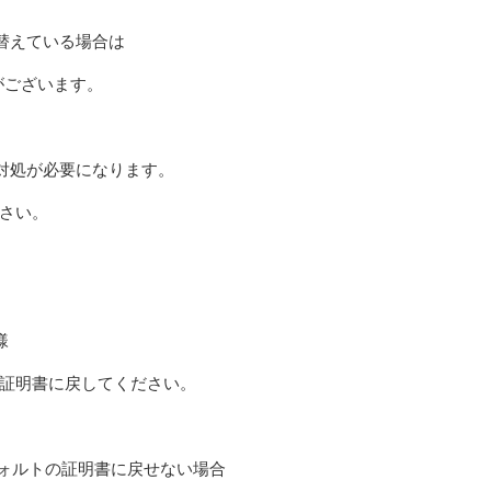
替えている場合は
性がございます。
対処が必要になります。
ださい。
様
ルトの証明書に戻してください。
フォルトの証明書に戻せない場合