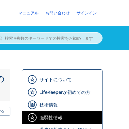
マニュアル
お問い合わせ
サインイン
の
サイトについて
LifeKeeperが初めての方
技術情報
する
脆弱性情報