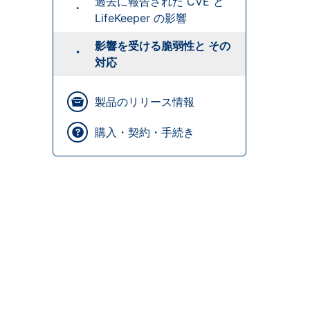
過去に報告された CVE と
LifeKeeper の影響
影響を受ける脆弱性と その
対応
製品のリリース情報
購入・契約・手続き