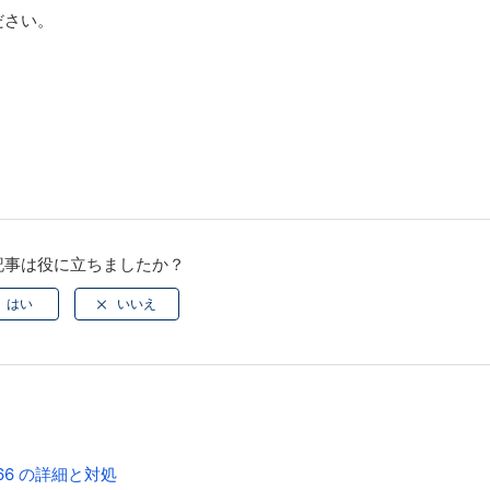
ださい。
記事は役に立ちましたか？
-3566 の詳細と対処