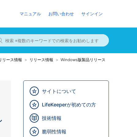
マニュアル
お問い合わせ
サインイン
8までのリリース情報
リリース情報
Windows版製品リリース
サイトについて
LifeKeeperが初めての方
し
技術情報
脆弱性情報