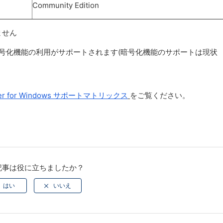
Community Edition
れません
タの暗号化機能の利用がサポートされます(暗号化機能のサポートは現状
eper for Windows サポートマトリックス
をご覧ください。
記事は役に立ちましたか？