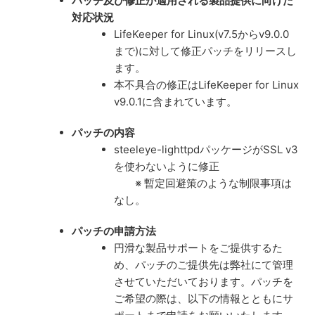
パッチ及び修正が適用される製品提供に向けた
対応状況
LifeKeeper for Linux(v7.5からv9.0.0
まで)に対して修正パッチをリリースし
ます。
本不具合の修正はLifeKeeper for Linux
v9.0.1に含まれています。
パッチの内容
steeleye-lighttpdパッケージがSSL v3
を使わないように修正
※ 暫定回避策のような制限事項は
なし。
パッチの申請方法
円滑な製品サポートをご提供するた
め、パッチのご提供先は弊社にて管理
させていただいております。パッチを
ご希望の際は、以下の情報とともにサ