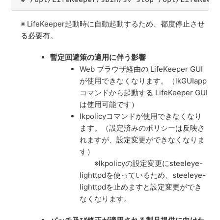
※ LifeKeeper起動時に自動起動するため、都度停止させ
る必要有。
暫定回避策の適用に伴う影響
Web ブラウザ経由の LifeKeeper GUI
が使用できなくなります。（lkGUIapp
コマンドから起動する LifeKeeper GUI
は使用可能です）
lkpolicyコマンドが使用できなくなり
ます。（設定済みのポリシーは反映さ
れますが、
設定変更ができなくなりま
す）
※lkpolicyの設定変更にsteeleye-
lighttpdを使っているため、steeleye-
lighttpdを止めますと設定変更ができ
なくなります。