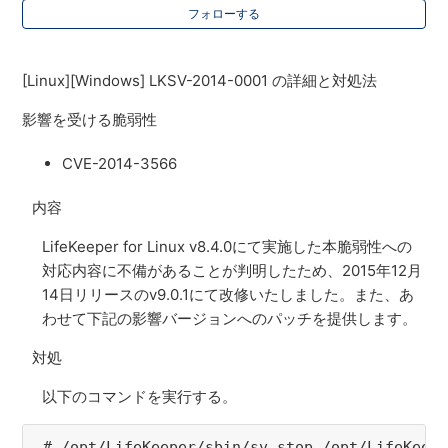
フォローする
[Linux][Windows] LKSV-2014-0001 の詳細と対処法
影響を受ける脆弱性
CVE-2014-3566
内容
LifeKeeper for Linux v8.4.0にて実施した本脆弱性への
対応内容に不備があることが判明したため、2015年12月
14日リリースのv9.0.1にて改修いたしました。また、あ
わせて下記の影響バージョンへのパッチを提供します。
対処
以下のコマンドを実行する。
# /opt/LifeKeeper/sbin/sv stop /opt/LifeKeep