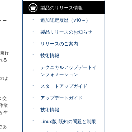
製品のリリース情報
追加認定履歴（v10～）
ストー
製品リリースのお知らせ
リリースのご案内
を発行
技術情報
れる
テクニカルアップデートイ
ンフォメーション
下のよ
スタートアップガイド
アップデートガイド
 交
作業
技術情報
要が生
Linux版 既知の問題と制限
であ