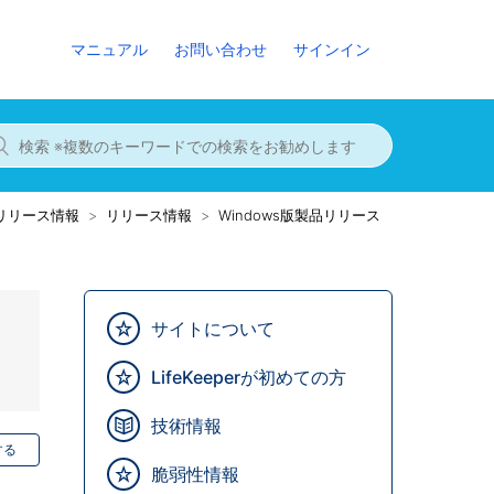
マニュアル
お問い合わせ
サインイン
8までのリリース情報
リリース情報
Windows版製品リリース
サイトについて
LifeKeeperが初めての方
技術情報
する
脆弱性情報