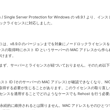
ows / Single Server Protection for Windows の v8.9.1 より、イン
ロックライセンスに対応しました。
P を含みます) は、v8.9.0 のバージョンまでを対象にノードロックライセンス
の取得時にホスト ID というサーバーの MAC アドレスから作ら
づけます。
を含まず、サーバーとライセンスが紐づいておりません。そのため以
ト ID (そのサーバーの MAC アドレス) が確認できなくなり、NIC
を再取得する必要が生じることがあります。このライセンスの取り直し
イセンスを適用することでどのようなケースでも Rehost を行う必
永続的に維持されるとは限りません。MAC アドレスもそのひとつ