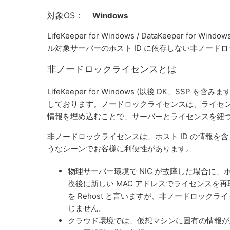
対象OS：
Windows
LifeKeeper for Windows / DataKeeper for Wind
ル対象サーバーのホスト ID に依存しない非ノード
非ノードロックライセンスとは
LifeKeeper for Windows (以後 DK、SS
しております。ノードロックライセンスは、ライセンス
情報を埋め込むことで、サーバーとライセンスを紐
非ノードロックライセンスは、ホスト ID の情報
うなシーンでお客様に利便性があります。
物理サーバー環境で NIC が故障した場合に、ホス
換後に新しい MAC アドレスでライセンス
を Rehost と言いますが、非ノードロックラ
じません。
クラウド環境では、仮想マシンに固有の情報が