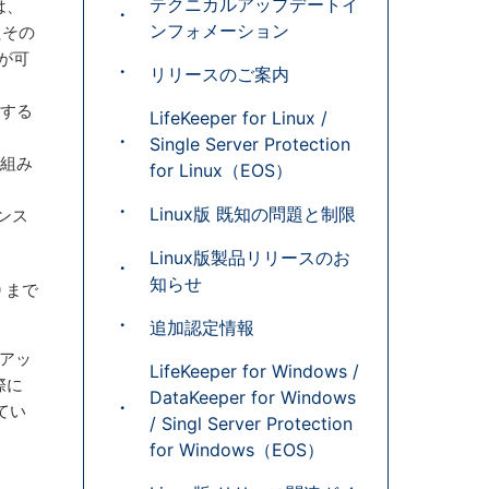
テクニカルアップデートイ
は、
ンフォメーション
たその
が可
リリースのご案内
成する
LifeKeeper for Linux /
Single Server Protection
仕組み
for Linux（EOS）
Linux版 既知の問題と制限
ンス
Linux版製品リリースのお
知らせ
0 まで
追加認定情報
のアッ
LifeKeeper for Windows /
際に
DataKeeper for Windows
てい
/ Singl Server Protection
for Windows（EOS）